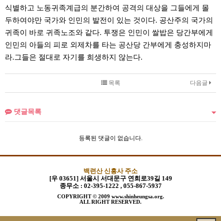
식별하고 노동귀족계급의 분간하여 공격의 대상을 그들에게 몰
두하여야만 국가와 인민의 발전이 있는 것이다. 공산주의 국가의
귀족이 바로 귀족노조와 같다. 투쟁은 인민이 쌀밥은 당간부에게
인민의 아들의 피로 외제차를 타는 공산당 간부에게 충성하지마
라.그들은 절대로 자기를 희생하지 않는다.
목록
다음글
댓글목록
등록된 댓글이 없습니다.
백련산 신흥사 주소
[우 03651] 서울시 서대문구 연희로39길 149
종무소 :
02-395-1222 , 055-867-5937
COPYRIGHT © 2009 www.shinheungsa.org.
ALL RIGHT RESERVED.