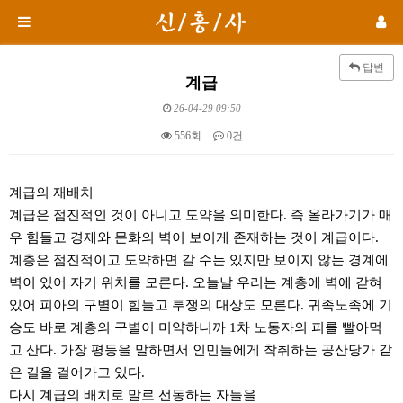
답변
계급
26-04-29 09:50
556회
0건
본문
계급의 재배치
계급은 점진적인 것이 아니고 도약을 의미한다. 즉 올라가기가 매
우 힘들고 경제와 문화의 벽이 보이게 존재하는 것이 계급이다.
계층은 점진적이고 도약하면 갈 수는 있지만 보이지 않는 경계에
벽이 있어 자기 위치를 모른다. 오늘날 우리는 계층에 벽에 갇혀
있어 피아의 구별이 힘들고 투쟁의 대상도 모른다. 귀족노족에 기
승도 바로 계층의 구별이 미약하니까 1차 노동자의 피를 빨아먹
고 산다. 가장 평등을 말하면서 인민들에게 착취하는 공산당가 같
은 길을 걸어가고 있다.
다시 계급의 배치로 말로 선동하는 자들을