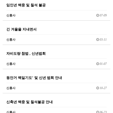
임인년 백중 및 칠석 불공
신흥사
07-09
긴 겨울을 지내면서
신흥사
03-11
자비도량 참법 , 신년법회
신흥사
01-07
동안거 백일기도’ 및 신년 법회 안내
신흥사
10-27
신축년 백중 및 칠석불공 안내
신흥사
06-23