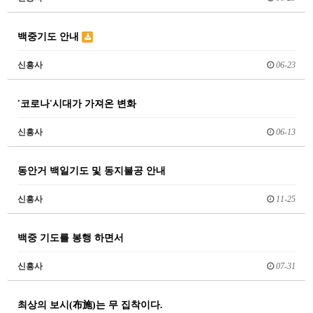
백중기도 안내
신흥사
06-23
'코로나'시대가 가져온 변화
신흥사
06-13
동안거 백일기도 및 동지불공 안내
신흥사
11-25
백중 기도를 봉행 하면서
신흥사
07-31
최상의 보시(布施)는 무 집착이다.